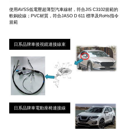
使用AVSS低電壓超薄型汽車線材，符合JIS C3102規範的
軟銅絞線；PVC材質，符合JASO D 611 標準及RoHs指令
規範
日系品牌車後視鏡連接線束
日系品牌車電動座椅連接線