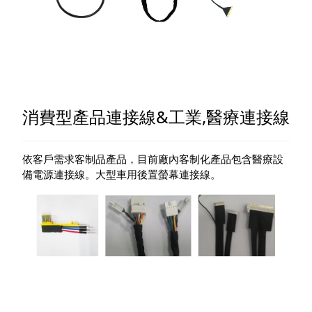
消費型產品連接線&工業,醫療連接線
依客戶需求客制品產品，目前廠內客制化產品包含醫療設
備電源連接線。大型車用後置螢幕連接線。