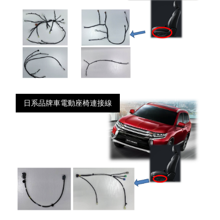
日系品牌車電動座椅連接線