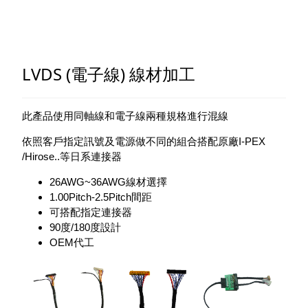
LVDS (電子線) 線材加工
此產品使用同軸線和電子線兩種規格進行混線
依照客戶指定訊號及電源做不同的組合搭配原廠I-PEX
/Hirose..等日系連接器
26AWG~36AWG線材選擇
1.00Pitch-2.5Pitch間距
可搭配指定連接器
90度/180度設計
OEM代工