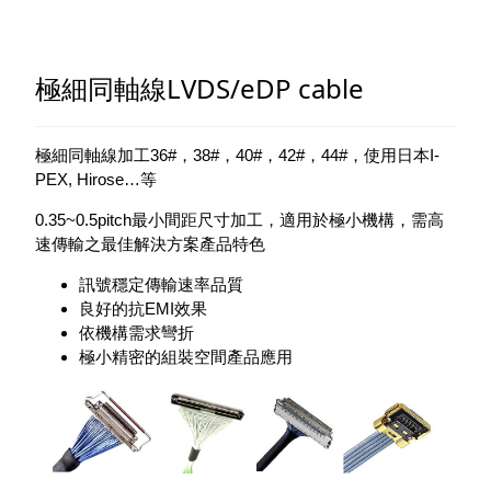
極細同軸線LVDS/eDP cable
極細同軸線加工36#，38#，40#，42#，44#，使用日本I-
PEX, Hirose…等
0.35~0.5pitch最小間距尺寸加工，適用於極小機構，需高
速傳輸之最佳解決方案產品特色
訊號穩定傳輸速率品質
良好的抗EMI效果
依機構需求彎折
極小精密的組裝空間產品應用